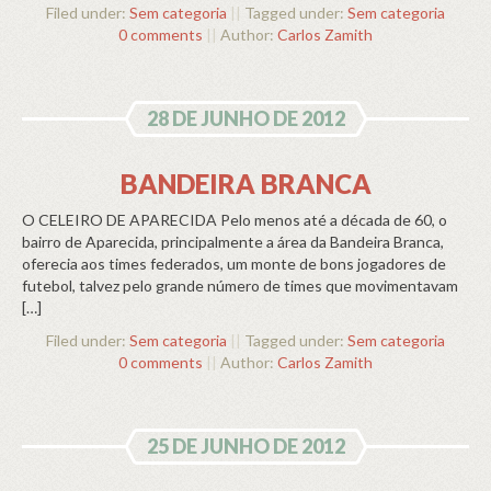
Filed under:
Sem categoria
||
Tagged under:
Sem categoria
0 comments
||
Author:
Carlos Zamith
28 DE JUNHO DE 2012
BANDEIRA BRANCA
O CELEIRO DE APARECIDA Pelo menos até a década de 60, o
bairro de Aparecida, principalmente a área da Bandeira Branca,
oferecia aos times federados, um monte de bons jogadores de
futebol, talvez pelo grande número de times que movimentavam
[…]
Filed under:
Sem categoria
||
Tagged under:
Sem categoria
0 comments
||
Author:
Carlos Zamith
25 DE JUNHO DE 2012