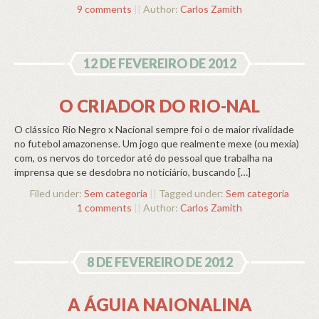
9 comments
||
Author:
Carlos Zamith
12 DE FEVEREIRO DE 2012
O CRIADOR DO RIO-NAL
O clássico Rio Negro x Nacional sempre foi o de maior rivalidade
no futebol amazonense. Um jogo que realmente mexe (ou mexia)
com, os nervos do torcedor até do pessoal que trabalha na
imprensa que se desdobra no noticiário, buscando […]
Filed under:
Sem categoria
||
Tagged under:
Sem categoria
1 comments
||
Author:
Carlos Zamith
8 DE FEVEREIRO DE 2012
A ÁGUIA NAIONALINA