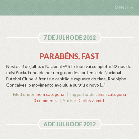
MENU
7 DE JULHO DE 2012
PARABÉNS, FAST
Nestes 8 de julho, o Nacional FAST clube vai completar 82 nos de
existência. Fundado por um grupo descontente do Nacional
Futebol Clube, à frente o capitão e zagueiro do time, Rodolpho
Gonçalves, o movimento evoluiu e surgiu o novo […]
Filed under:
Sem categoria
||
Tagged under:
Sem categoria
0 comments
||
Author:
Carlos Zamith
6 DE JULHO DE 2012