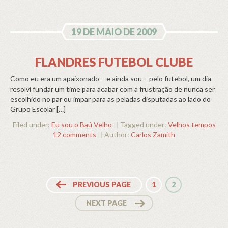
19 DE MAIO DE 2009
FLANDRES FUTEBOL CLUBE
Como eu era um apaixonado – e ainda sou – pelo futebol, um dia
resolvi fundar um time para acabar com a frustração de nunca ser
escolhido no par ou impar para as peladas disputadas ao lado do
Grupo Escolar […]
Filed under:
Eu sou o Baú Velho
||
Tagged under:
Velhos tempos
12 comments
||
Author:
Carlos Zamith
PREVIOUS PAGE
1
2
NEXT PAGE