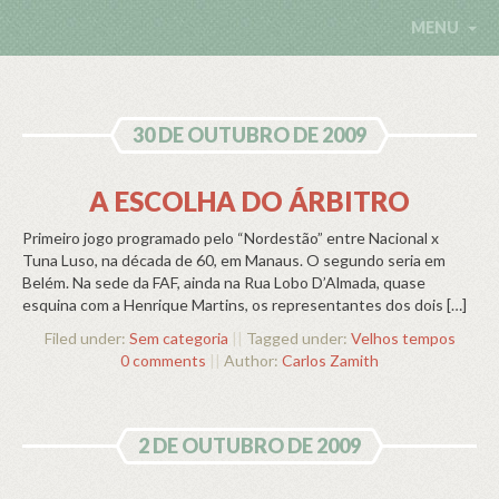
MENU
30 DE OUTUBRO DE 2009
A ESCOLHA DO ÁRBITRO
Primeiro jogo programado pelo “Nordestão” entre Nacional x
Tuna Luso, na década de 60, em Manaus. O segundo seria em
Belém. Na sede da FAF, ainda na Rua Lobo D’Almada, quase
esquina com a Henrique Martins, os representantes dos dois […]
Filed under:
Sem categoria
||
Tagged under:
Velhos tempos
0 comments
||
Author:
Carlos Zamith
2 DE OUTUBRO DE 2009