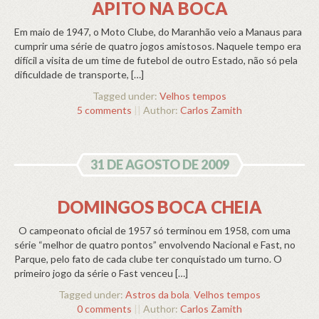
APITO NA BOCA
Em maio de 1947, o Moto Clube, do Maranhão veio a Manaus para
cumprir uma série de quatro jogos amistosos. Naquele tempo era
difícil a visita de um time de futebol de outro Estado, não só pela
dificuldade de transporte, […]
Tagged under:
Velhos tempos
5 comments
||
Author:
Carlos Zamith
31 DE AGOSTO DE 2009
DOMINGOS BOCA CHEIA
O campeonato oficial de 1957 só terminou em 1958, com uma
série “melhor de quatro pontos” envolvendo Nacional e Fast, no
Parque, pelo fato de cada clube ter conquistado um turno. O
primeiro jogo da série o Fast venceu […]
Tagged under:
Astros da bola
,
Velhos tempos
0 comments
||
Author:
Carlos Zamith