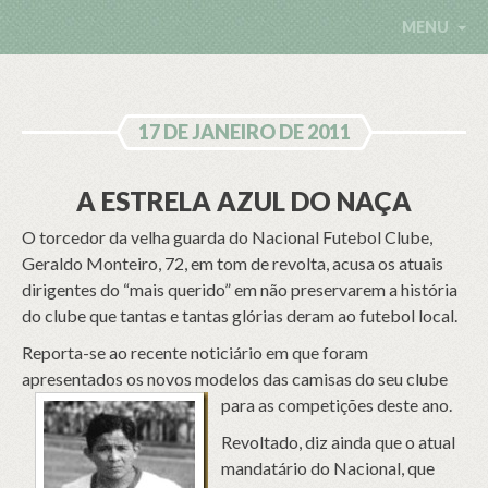
MENU
17 DE JANEIRO DE 2011
A ESTRELA AZUL DO NAÇA
O torcedor da velha guarda do Nacional Futebol Clube,
Geraldo Monteiro, 72, em tom de revolta, acusa os atuais
dirigentes do “mais querido” em não preservarem a história
do clube que tantas e tantas glórias deram ao futebol local.
Reporta-se ao recente noticiário em que foram
apresentados os novos modelos das camisas do seu clube
para
as competições deste ano.
Revoltado, diz ainda que o atual
mandatário do Nacional, que