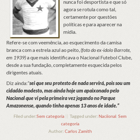
nunca foi desportista e que só
agora se rotula como tal,
certamente por questões
políticas e para aparecer na
mídia.
Refere-se com veemência, ao esquecimento da camisa
branca com a estrela azul ao peito,
(foto do ex-ídolo Barrote,
em 1939)
a que mais identificava o Nacional Futebol Clube,
desde a sua fundação, completamente esquecida pelos
dirigentes atuais.
Diz ainda:”
sei que seu protesto de nada servirá, pois sou um
cidadão modesto, mas ainda hoje um apaixonado pelo
Nacional que vi pela primeira vez jogando no Parque
Amazonense, quando tinha apenas 13 anos de idade.”
Filed under:
Sem categoria
||
Tagged under:
Naciional
,
Sem
categoria
Author:
Carlos Zamith