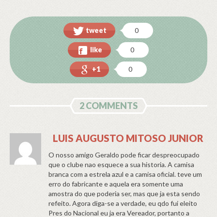
tweet
0
like
0
+1
0
2 COMMENTS
LUIS AUGUSTO MITOSO JUNIOR
O nosso amigo Geraldo pode ficar despreocupado
que o clube nao esquece a sua historia. A camisa
branca com a estrela azul e a camisa oficial. teve um
erro do fabricante e aquela era somente uma
amostra do que poderia ser, mas que ja esta sendo
refeito. Agora diga-se a verdade, eu qdo fui eleito
Pres do Nacional eu ja era Vereador, portanto a