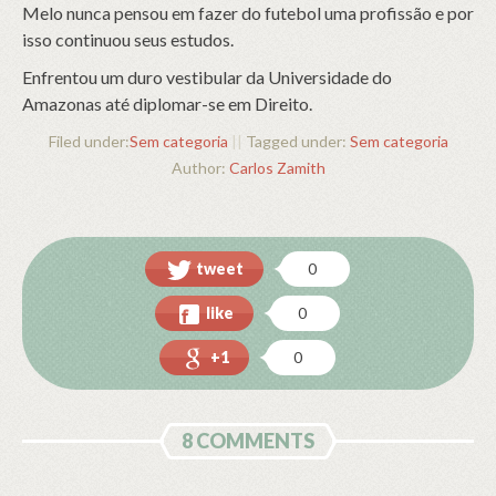
Melo nunca pensou em fazer do futebol uma profissão e por
isso continuou seus estudos.
Enfrentou um duro vestibular da Universidade do
Amazonas até diplomar-se em Direito.
Filed under:
Sem categoria
||
Tagged under:
Sem categoria
Author:
Carlos Zamith
tweet
0
like
0
+1
0
8 COMMENTS