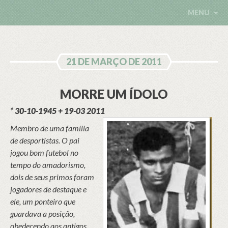
MENU
21 DE MARÇO DE 2011
MORRE UM ÍDOLO
* 30-10-1945 + 19-03 2011
Membro de uma família
de desportistas. O pai
jogou bom futebol no
tempo do amadorismo,
dois de seus primos foram
jogadores de destaque e
ele, um ponteiro que
guardava a posição,
obedecendo aos antigos