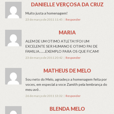
DANIELLE VERÇOSA DA CRUZ
Muito justa a homenagem!
23 de março de 2011 11:45
||
Responder
MARIA
ALEM DE UM OTIMO ATLETA!!FOI UM
EXCELENTE SER HUMANO E OTIMO PAI DE
FAMILIA…….EXEMPLO PARA OS QUE FICAM!
23 de março de 2011 20:42
||
Responder
MATHEUS DE MELO
Sou neto do Melo, agradeço a homenagem feita por
voces, em especial a voce Zamith pela lembrança do
meu avô .
26 de março de 2011 13:32
||
Responder
BLENDA MELO