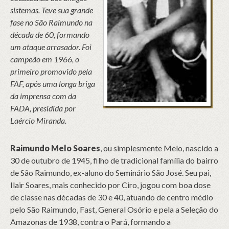
sistemas. Teve sua grande
fase no São Raimundo na
década de 60, formando
um ataque arrasador. Foi
campeão em 1966, o
primeiro promovido pela
FAF, após uma longa briga
da imprensa com da
FADA, presidida por
Laércio Miranda.
Raimundo Melo Soares
, ou simplesmente Melo, nascido a
30 de outubro de 1945, filho de tradicional família do bairro
de São Raimundo, ex-aluno do Seminário São José. Seu pai,
Ilair Soares, mais conhecido por Ciro, jogou com boa dose
de classe nas décadas de 30 e 40, atuando de centro médio
pelo São Raimundo, Fast, General Osório e pela a Seleção do
Amazonas de 1938, contra o Pará, formando a