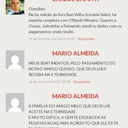
Ozenildo:
Na 2a. edição do livro Baú Velho (Livraria Valer), há
matéria completa com Oflando Mineiro. Quanto a
Oseas, Joãozinho e Fernando, perdi os dados com os
alagamentos onde resido.
27 de fevereiro de 2012 10:05
||
Responder
MARIO ALMEIDA
MEUS SENTIMENTOS, PELO PASSAMENTO DO
NOSSO AMIGO QUISSO, QUE DEUS LHES
RECEBA NA ETERNIDADE.
12 de março de 2012 08:42
||
Responder
MARIO ALMEIDA
A FAMÍLIA DO AMIGO MELO QUE DEUS LHE
ACEITE NA ETERNIDADE.
É MUITO DIFICIL A GENTE ESQUECER AS
PESSOAS BOAS, MAS ACREDITO QUE ELE ESTÁ