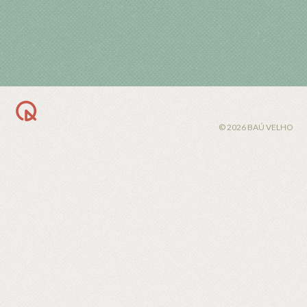
BACK TO TOP
© 2026 BAÚ VELHO