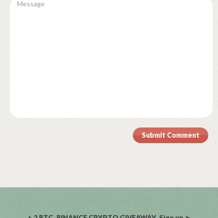
Submit Comment
COMENTARISTAS
+ 2 BTC. BINANCE CRYPTO GIVEAWAY. Sign up ➤