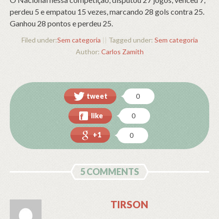
perdeu 5 e empatou 15 vezes, marcando 28 gols contra 25.
Ganhou 28 pontos e perdeu 25.
Filed under:
Sem categoria
||
Tagged under:
Sem categoria
Author:
Carlos Zamith
tweet
0
like
0
+1
0
5 COMMENTS
TIRSON