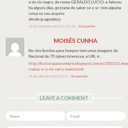
e do rio negro, de nome GERALDO LUCIO, e faleceu
ha alguns dias, gostaria de saber se o sr: tem alguma
coisa no seu arquivo
desde ja agradeço
13 de setembro de 2011 21:13
||
Responder
MOISÉS CUNHA
No site Botões para Sempre tem umas imagens do
Nacional de 73 talvez interesse, a URL é:
http://botoesparasempre.blogspot.com.br/2010/11/mar
crakes-e-o-rio-nal-o-maior.html
15 de julho de 2013 21:17
||
Responder
LEAVE A COMMENT