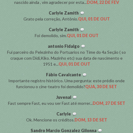
nascido ainda , vim agradecer por esta...
DOM, 22 DE FEV
Carlyle Zamith
Grato pela correção, Antônio.
QUI, 01 DE OUT
Carlyle Zamith
Foi demolido, sim.
QUI, 01 DE OUT
antonio Fidalgo
Fui parceiro do Pelezinho do Portuarios no Time do 4a Seção ( so
craque com Didi,Kiko. Mazinho etc) sua data de nascimento e
1951 e...
QUI, 01 DE OUT
Fábio Cavalcante
Importante registro histórico. Uma pergunta: este prédio onde
funcionou o cine-teatro foi demolido?
QUA, 30 DE SET
Juvenal
Fast sempre Fast, eu vou ser Fast até morrer...
DOM, 27 DE SET
Carlyle
Ok. Mencione os créditos.
DOM, 13 DE SET
Sandro Marcio Gonzalez Gilonna