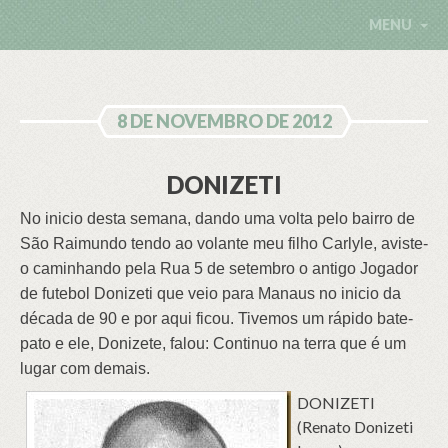
MENU
8 DE NOVEMBRO DE 2012
DONIZETI
No inicio desta semana, dando uma volta pelo bairro de
São Raimundo tendo ao volante meu filho Carlyle, aviste-
o caminhando pela Rua 5 de setembro o antigo Jogador
de futebol Donizeti que veio para Manaus no inicio da
década de 90 e por aqui ficou. Tivemos um rápido bate-
pato e ele, Donizete, falou: Continuo na terra que é um
lugar com demais.
DONIZETI
(Renato Donizeti