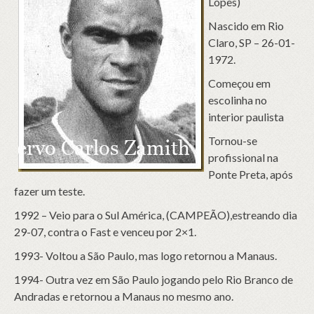
Lopes)
Nascido em Rio
Claro, SP – 26-01-
1972.
Começou em
escolinha no
interior paulista
Tornou-se
profissional na
Ponte Preta, após
fazer um teste.
1992 – Veio para o Sul América, (CAMPEÃO),estreando dia
29-07, contra o Fast e venceu por 2×1.
1993- Voltou a São Paulo, mas logo retornou a Manaus.
1994- Outra vez em São Paulo jogando pelo Rio Branco de
Andradas e retornou a Manaus no mesmo ano.