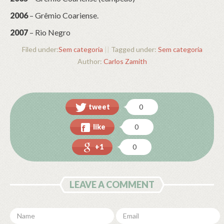
2006
– Grêmio Coariense.
2007
– Rio Negro
Filed under:
Sem categoria
||
Tagged under:
Sem categoria
Author:
Carlos Zamith
tweet
0
like
0
+1
0
LEAVE A COMMENT