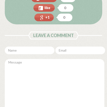
like
0
+1
0
LEAVE A COMMENT