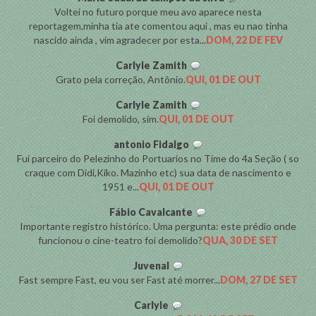
Voltei no futuro porque meu avo aparece nesta
reportagem,minha tia ate comentou aqui , mas eu nao tinha
nascido ainda , vim agradecer por esta...
DOM, 22 DE FEV
Carlyle Zamith
Grato pela correção, Antônio.
QUI, 01 DE OUT
Carlyle Zamith
Foi demolido, sim.
QUI, 01 DE OUT
antonio Fidalgo
Fui parceiro do Pelezinho do Portuarios no Time do 4a Seção ( so
craque com Didi,Kiko. Mazinho etc) sua data de nascimento e
1951 e...
QUI, 01 DE OUT
Fábio Cavalcante
Importante registro histórico. Uma pergunta: este prédio onde
funcionou o cine-teatro foi demolido?
QUA, 30 DE SET
Juvenal
Fast sempre Fast, eu vou ser Fast até morrer...
DOM, 27 DE SET
Carlyle