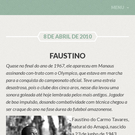
MENU
8 DE ABRIL DE 2010
FAUSTINO
Quase no final do ano de 1967, ele apareceu em Manaus
assinando con-trato com o Olympico, que estava em marcha
para a conquista do campeonato oficial. Teve uma estreia
desastrosa, pois o clube dos cinco aros, nesse dia levou uma
sonora goleada até hoje lembrada pelos mais antigos. Jogador
de boa impulsão, dosando combatividade com técnica chegou a
ser craque do ano na fase áurea do futebol amazonense.
Faustino do Carmo Tavares,
natural do Amapá, nascido
a 23 de junho de 1943,