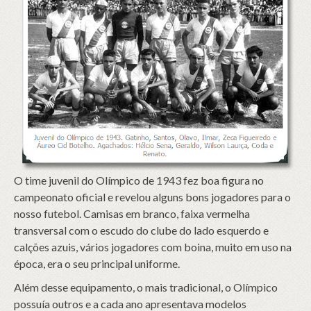
O time juvenil do Olímpico de 1943 fez boa figura no
campeonato oficial e revelou alguns bons jogadores para o
nosso futebol. Camisas em branco, faixa vermelha
transversal com o escudo do clube do lado esquerdo e
calções azuis, vários jogadores com boina, muito em uso na
época, era o seu principal uniforme.
Além desse equipamento, o mais tradicional, o Olímpico
possuía outros e a cada ano apresentava modelos