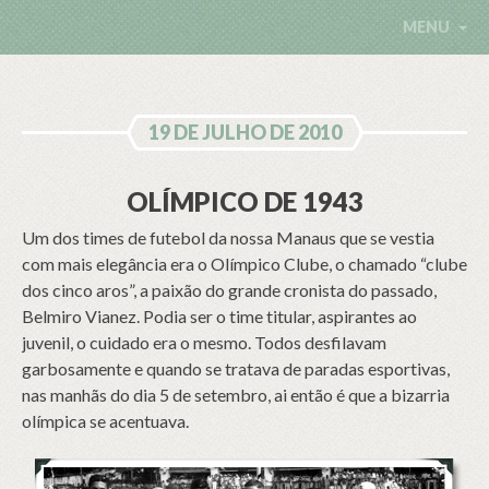
MENU
19 DE JULHO DE 2010
OLÍMPICO DE 1943
Um dos times de futebol da nossa Manaus que se vestia
com mais elegância era o Olímpico Clube, o chamado “clube
dos cinco aros”, a paixão do grande cronista do passado,
Belmiro Vianez. Podia ser o time titular, aspirantes ao
juvenil, o cuidado era o mesmo. Todos desfilavam
garbosamente e quando se tratava de paradas esportivas,
nas manhãs do dia 5 de setembro, ai então é que a bizarria
olímpica se acentuava.