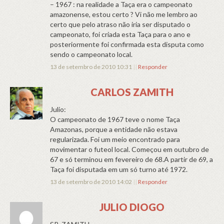
– 1967 : na realidade a Taça era o campeonato
amazonense, estou certo ? Vi não me lembro ao
certo que pelo atraso não iria ser disputado o
campeonato, foi criada esta Taça para o ano e
posteriormente foi confirmada esta disputa como
sendo o campeonato local.
13 de setembro de 2010 10:31
||
Responder
CARLOS ZAMITH
Julio:
O campeonato de 1967 teve o nome Taça
Amazonas, porque a entidade não estava
regularizada. Foi um meio encontrado para
movimentar o futeol local. Começou em outubro de
67 e só terminou em fevereiro de 68.A partir de 69, a
Taça foi disputada em um só turno até 1972.
13 de setembro de 2010 14:02
||
Responder
JULIO DIOGO