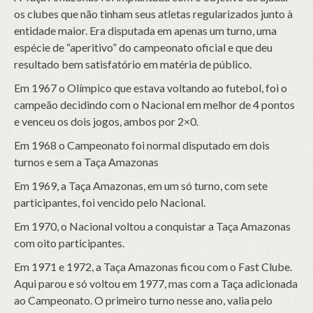
os clubes que não tinham seus atletas regularizados junto à
entidade maior. Era disputada em apenas um turno, uma
espécie de “aperitivo” do campeonato oficial e que deu
resultado bem satisfatório em matéria de público.
Em 1967 o Olímpico que estava voltando ao futebol, foi o
campeão decidindo com o Nacional em melhor de 4 pontos
e venceu os dois jogos, ambos por 2×0.
Em 1968 o Campeonato foi normal disputado em dois
turnos e sem a Taça Amazonas
Em 1969, a Taça Amazonas, em um só turno, com sete
participantes, foi vencido pelo Nacional.
Em 1970, o Nacional voltou a conquistar a Taça Amazonas
com oito participantes.
Em 1971 e 1972, a Taça Amazonas ficou com o Fast Clube.
Aqui parou e só voltou em 1977, mas com a Taça adicionada
ao Campeonato. O primeiro turno nesse ano, valia pelo