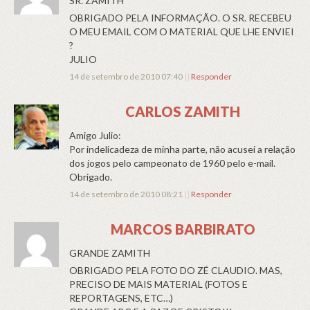
SR. ZAMITH
OBRIGADO PELA INFORMAÇÃO. O SR. RECEBEU
O MEU EMAIL COM O MATERIAL QUE LHE ENVIEI
?
JULIO
14 de setembro de 2010 07:40
||
Responder
CARLOS ZAMITH
Amigo Julio:
Por indelicadeza de minha parte, não acusei a relação
dos jogos pelo campeonato de 1960 pelo e-mail.
Obrigado.
14 de setembro de 2010 08:21
||
Responder
MARCOS BARBIRATO
GRANDE ZAMITH
OBRIGADO PELA FOTO DO ZÉ CLAUDIO. MAS,
PRECISO DE MAIS MATERIAL (FOTOS E
REPORTAGENS, ETC…)