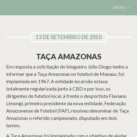
MENU
13 DE SETEMBRO DE 2010
TAÇA AMAZONAS
Em resposta a solicitação do blogueiro Júlio Diogo tenho a
informar que a Taça Amazonas no futebol de Manaus, foi
implantada em 1967. A entidade local não estava
totalmente regularizada junto à CBD e por isso, os
dirigentes do futebol local, à frente o desportista Flaviano
Limongi, primeiro presidente da nova entidade, Federação
Amazonense de Futebol (FAF), resolveu denominar de Taça
Amazonas o referido campeonato, disputado em dois
turnos.
A Taça Amazonas foi implantada com o objetivo de ajudar