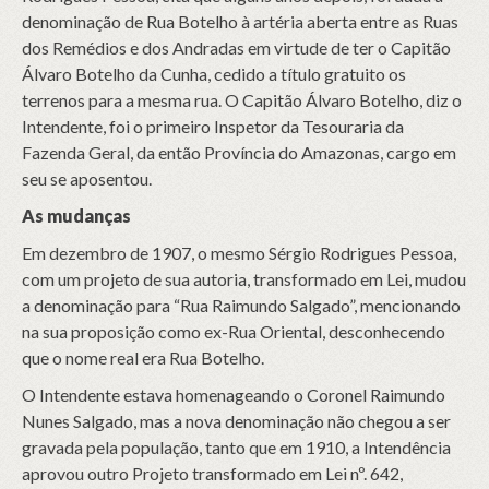
denominação de Rua Botelho à artéria aberta entre as Ruas
dos Remédios e dos Andradas em virtude de ter o Capitão
Álvaro Botelho da Cunha, cedido a título gratuito os
terrenos para a mesma rua. O Capitão Álvaro Botelho, diz o
Intendente, foi o primeiro Inspetor da Tesouraria da
Fazenda Geral, da então Província do Amazonas, cargo em
seu se aposentou.
As mudanças
Em dezembro de 1907, o mesmo Sérgio Rodrigues Pessoa,
com um projeto de sua autoria, transformado em Lei, mudou
a denominação para “Rua Raimundo Salgado”, mencionando
na sua proposição como ex-Rua Oriental, desconhecendo
que o nome real era Rua Botelho.
O Intendente estava homenageando o Coronel Raimundo
Nunes Salgado, mas a nova denominação não chegou a ser
gravada pela população, tanto que em 1910, a Intendência
aprovou outro Projeto transformado em Lei nº. 642,