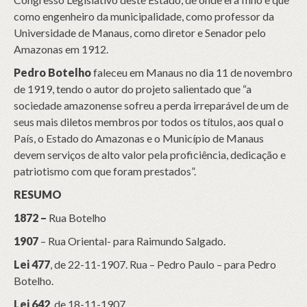
como engenheiro da municipalidade, como professor da
Universidade de Manaus, como diretor e Senador pelo
Amazonas em 1912.
Pedro Botelho
faleceu em Manaus no dia 11 de novembro
de 1919, tendo o autor do projeto salientado que “a
sociedade amazonense sofreu a perda irreparável de um de
seus mais diletos membros por todos os títulos, aos qual o
País, o Estado do Amazonas e o Município de Manaus
devem serviços de alto valor pela proficiência, dedicação e
patriotismo com que foram prestados”.
RESUMO
1872 –
Rua Botelho
1907
– Rua Oriental- para Raimundo Salgado.
Lei 477
, de 22-11-1907. Rua – Pedro Paulo – para Pedro
Botelho.
Lei 642
, de 18-11-1907.