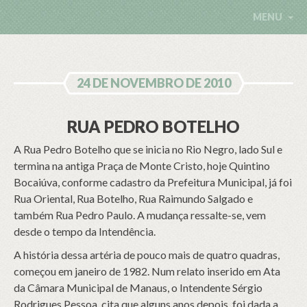
MENU
24 DE NOVEMBRO DE 2010
RUA PEDRO BOTELHO
A Rua Pedro Botelho que se inicia no Rio Negro, lado Sul e
termina na antiga Praça de Monte Cristo, hoje Quintino
Bocaiúva, conforme cadastro da Prefeitura Municipal, já foi
Rua Oriental, Rua Botelho, Rua Raimundo Salgado e
também Rua Pedro Paulo. A mudança ressalte-se, vem
desde o tempo da Intendência.
A história dessa artéria de pouco mais de quatro quadras,
começou em janeiro de 1982. Num relato inserido em Ata
da Câmara Municipal de Manaus, o Intendente Sérgio
Rodrigues Pessoa, cita que alguns anos depois, foi dada a