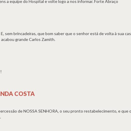
ns a equipe do Hospital e volte logo a nos informar. Forte Abraço
E, sem brincadeiras, que bom saber que o senhor está de volta à sua cas
o acabou grande Carlos Zamith.
!
ANDA COSTA
tercessão de NOSSA SENHORA, o seu pronto restabelecimento, e que o
.