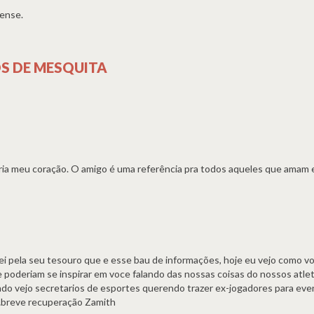
nense.
S DE MESQUITA
ria meu coração. O amigo é uma referência pra todos aqueles que amam e
rei pela seu tesouro que e esse bau de informações, hoje eu vejo como v
poderiam se inspirar em voce falando das nossas coisas do nossos atlet
do vejo secretarios de esportes querendo trazer ex-jogadores para ev
…breve recuperação Zamith