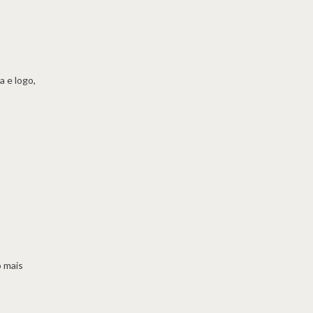
a e logo,
 mais