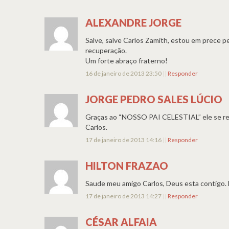
ALEXANDRE JORGE
Salve, salve Carlos Zamith, estou em prece p
recuperação.
Um forte abraço fraterno!
16 de janeiro de 2013 23:50
||
Responder
JORGE PEDRO SALES LÚCIO
Graças ao “NOSSO PAI CELESTIAL” ele se rec
Carlos.
17 de janeiro de 2013 14:16
||
Responder
HILTON FRAZAO
Saude meu amigo Carlos, Deus esta contigo.
17 de janeiro de 2013 14:27
||
Responder
CÉSAR ALFAIA