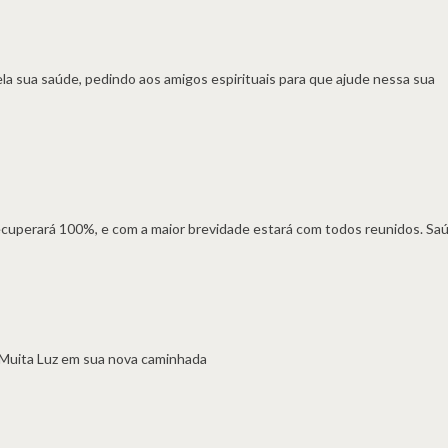
ela sua saúde, pedindo aos amigos espirituais para que ajude nessa sua
uperará 100%, e com a maior brevidade estará com todos reunidos. Saú
 Muita Luz em sua nova caminhada