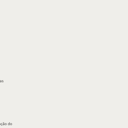
as
ação do