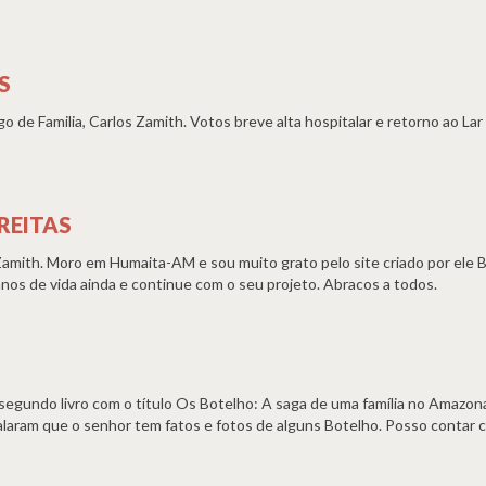
S
 de Familia, Carlos Zamith. Votos breve alta hospitalar e retorno ao Lar
REITAS
 Zamith. Moro em Humaita-AM e sou muito grato pelo site criado por ele
s de vida ainda e continue com o seu projeto. Abracos a todos.
egundo livro com o título Os Botelho: A saga de uma família no Amazon
falaram que o senhor tem fatos e fotos de alguns Botelho. Posso contar 