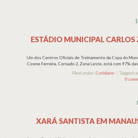
1
ESTÁDIO MUNICIPAL CARLOS
Um dos Centros Oficiais de Treinamento da Copa do Mundo 
Cosme Ferreira, Coroado 2, Zona Leste, está com 97% das 
Filed under:
Cotidiano
||
Tagged u
0 com
XARÁ SANTISTA EM MANAUS