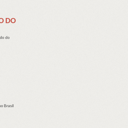
O DO
ado do
o Brasil