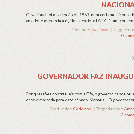
NACIONA
O Nacional foi o campeão de 1963, num certame disputado 
amador e obedecia a égide da extinta FADA. Começou em m
Filed under:
Nacional
||
Tagged un
0 com
2
GOVERNADOR FAZ INAUGU
Por questões contratuais com a Fifa, o governo cancelou 
estava marcada para este sábado. Manaus – O governador
Filed under:
Cotidiano
||
Tagged under:
Amaz
3 com