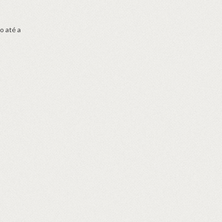
o até a