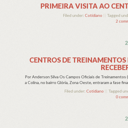
PRIMEIRA VISITA AO CE
Filed under:
Cotidiano
||
Tagged und
2 com
2
CENTROS DE TREINAMENTOS
RECEBE
Por Anderson Silva Os Campos Oficiais de Treinamentos (C
a Colina, no bairro Glória, Zona Oeste, entraram a fase fi
Filed under:
Cotidiano
||
Tagged un
0 com
2