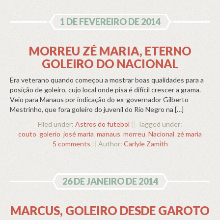
1 DE FEVEREIRO DE 2014
MORREU ZÉ MARIA, ETERNO
GOLEIRO DO NACIONAL
Era veterano quando começou a mostrar boas qualidades para a
posição de goleiro, cujo local onde pisa é difícil crescer a grama.
Veio para Manaus por indicação do ex-governador Gilberto
Mestrinho, que fora goleiro do juvenil do Rio Negro na […]
Filed under:
Astros do futebol
||
Tagged under:
couto
,
golerio
,
josé maria
,
manaus
,
morreu
,
Nacional
,
zé maria
5 comments
||
Author:
Carlyle Zamith
26 DE JANEIRO DE 2014
MARCUS, GOLEIRO DESDE GAROTO