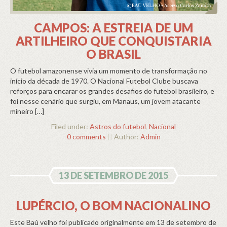
CAMPOS: A ESTREIA DE UM
ARTILHEIRO QUE CONQUISTARIA
O BRASIL
O futebol amazonense vivia um momento de transformação no
início da década de 1970. O Nacional Futebol Clube buscava
reforços para encarar os grandes desafios do futebol brasileiro, e
foi nesse cenário que surgiu, em Manaus, um jovem atacante
mineiro […]
Filed under:
Astros do futebol
,
Nacional
0 comments
||
Author:
Admin
13 DE SETEMBRO DE 2015
LUPÉRCIO, O BOM NACIONALINO
Este Baú velho foi publicado originalmente em 13 de setembro de