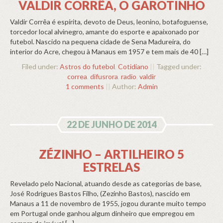
VALDIR CORRÊA, O GAROTINHO
Valdir Corrêa é espírita, devoto de Deus, leonino, botafoguense,
torcedor local alvinegro, amante do esporte e apaixonado por
futebol. Nascido na pequena cidade de Sena Madureira, do
interior do Acre, chegou à Manaus em 1957 e tem mais de 40 […]
Filed under:
Astros do futebol
,
Cotidiano
||
Tagged under:
correa
,
difusrora
,
radio
,
valdir
1 comments
||
Author:
Admin
22 DE JUNHO DE 2014
ZÉZINHO – ARTILHEIRO 5
ESTRELAS
Revelado pelo Nacional, atuando desde as categorias de base,
José Rodrigues Bastos Filho, (Zezinho Bastos), nascido em
Manaus a 11 de novembro de 1955, jogou durante muito tempo
em Portugal onde ganhou algum dinheiro que empregou em