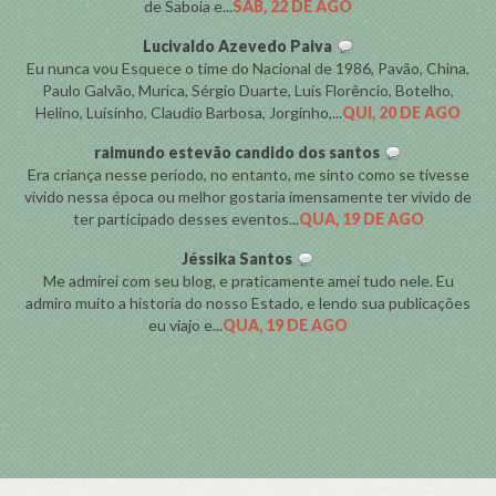
de Saboia e...
SÁB, 22 DE AGO
Lucivaldo Azevedo Paiva
Eu nunca vou Esquece o time do Nacional de 1986, Pavão, China,
Paulo Galvão, Murica, Sérgio Duarte, Luís Florêncio, Botelho,
Helino, Luísinho, Claudio Barbosa, Jorginho,...
QUI, 20 DE AGO
raimundo estevão candido dos santos
Era criança nesse período, no entanto, me sinto como se tivesse
vivido nessa época ou melhor gostaria imensamente ter vivido de
ter participado desses eventos...
QUA, 19 DE AGO
Jéssika Santos
Me admirei com seu blog, e praticamente amei tudo nele. Eu
admiro muito a historia do nosso Estado, e lendo sua publicações
eu viajo e...
QUA, 19 DE AGO