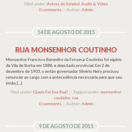
Filed under:
Astros do futebol
,
Audio & Video
0 comments
||
Author:
Admin
14 DE AGOSTO DE 2015
RUA MONSENHOR COUTINHO
Monsenhor Francisco Benedito da Fonseca Coutinho foi vigário
da Vila de Borba em 1888, e deputado provincial. Em 2 de
dezembro de 1903, o então governador Silvério Nery precisou
renunciar ao cargo com a antecedência necessária para que seu
irmão […]
Filed under:
Quem Foi Sua Rua?
||
Tagged under:
monsenhor
coutinho
,
rua
0 comments
||
Author:
Admin
9 DE AGOSTO DE 2015