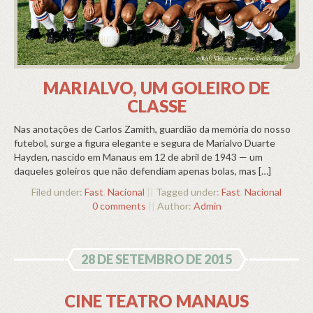
MARIALVO, UM GOLEIRO DE
CLASSE
Nas anotações de Carlos Zamith, guardião da memória do nosso
futebol, surge a figura elegante e segura de Marialvo Duarte
Hayden, nascido em Manaus em 12 de abril de 1943 — um
daqueles goleiros que não defendiam apenas bolas, mas […]
Filed under:
Fast
,
Nacional
||
Tagged under:
Fast
,
Nacional
0 comments
||
Author:
Admin
28 DE SETEMBRO DE 2015
CINE TEATRO MANAUS