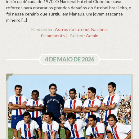
início da década de 1970. O Nacional Futebol Clube buscava
reforços para encarar os grandes desafios do futebol brasileiro, e
foi nesse cenário que surgiu, em Manaus, um jovem atacante
mineiro […]
Filed under:
Astros do futebol
,
Nacional
0 comments
||
Author:
Admin
4 DE MAIO DE 2026