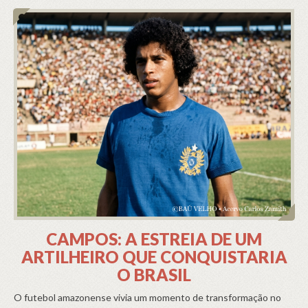
CAMPOS: A ESTREIA DE UM
ARTILHEIRO QUE CONQUISTARIA
O BRASIL
O futebol amazonense vivia um momento de transformação no