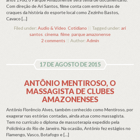
Com direção de Ari Santos, filme conta com entrevistas de
craques da história do esporte local como Zezinho Bastos,
Cavaco […]
Filed under:
Audio & Video
,
Cotidiano
||
Tagged under:
ari
santos
,
cinema
,
filme
,
parque amazonense
2 comments
||
Author:
Admin
17 DE AGOSTO DE 2015
ANTÔNIO MENTIROSO, O
MASSAGISTA DE CLUBES
AMAZONENSES
Antônio Florêncio Alves, também conhecido como Mentiroso, por
exagerar nas estórias contadas, ainda atua como massagista.
Tem no currículo o diploma de massoterapia expedido pela
Policlínica do Rio de Janeiro. Na ocasião, Antônio fez estágios no
Flamengo, Vasco, Botafogo e […]