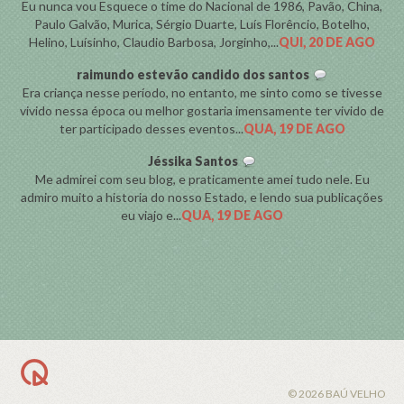
Eu nunca vou Esquece o time do Nacional de 1986, Pavão, China,
Paulo Galvão, Murica, Sérgio Duarte, Luís Florêncio, Botelho,
Helino, Luísinho, Claudio Barbosa, Jorginho,...
QUI, 20 DE AGO
raimundo estevão candido dos santos
Era criança nesse período, no entanto, me sinto como se tivesse
vivido nessa época ou melhor gostaria imensamente ter vivido de
ter participado desses eventos...
QUA, 19 DE AGO
Jéssika Santos
Me admirei com seu blog, e praticamente amei tudo nele. Eu
admiro muito a historia do nosso Estado, e lendo sua publicações
eu viajo e...
QUA, 19 DE AGO
BACK TO TOP
© 2026 BAÚ VELHO