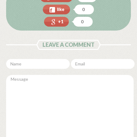
like
0
+1
0
LEAVE A COMMENT