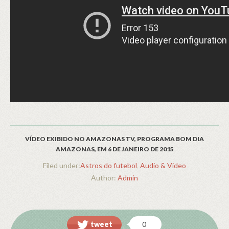
VÍDEO EXIBIDO NO AMAZONAS TV, PROGRAMA BOM DIA
AMAZONAS, EM 6 DE JANEIRO DE 2015
Filed under:
Astros do futebol
,
Audio & Video
Author:
Admin
tweet
0