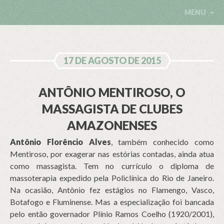
MENU
17 DE AGOSTO DE 2015
ANTÔNIO MENTIROSO, O
MASSAGISTA DE CLUBES
AMAZONENSES
Antônio Florêncio Alves
, também conhecido como
Mentiroso, por exagerar nas estórias contadas, ainda atua
como massagista. Tem no currículo o diploma de
massoterapia expedido pela Policlínica do Rio de Janeiro.
Na ocasião, Antônio fez estágios no Flamengo, Vasco,
Botafogo e Fluminense. Mas a especialização foi bancada
pelo então governador Plínio Ramos Coelho (1920/2001),