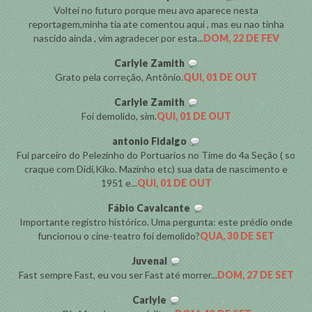
Voltei no futuro porque meu avo aparece nesta
reportagem,minha tia ate comentou aqui , mas eu nao tinha
nascido ainda , vim agradecer por esta...
DOM, 22 DE FEV
Carlyle Zamith
Grato pela correção, Antônio.
QUI, 01 DE OUT
Carlyle Zamith
Foi demolido, sim.
QUI, 01 DE OUT
antonio Fidalgo
Fui parceiro do Pelezinho do Portuarios no Time do 4a Seção ( so
craque com Didi,Kiko. Mazinho etc) sua data de nascimento e
1951 e...
QUI, 01 DE OUT
Fábio Cavalcante
Importante registro histórico. Uma pergunta: este prédio onde
funcionou o cine-teatro foi demolido?
QUA, 30 DE SET
Juvenal
Fast sempre Fast, eu vou ser Fast até morrer...
DOM, 27 DE SET
Carlyle