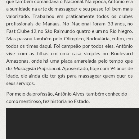
que também comandava o Nacional. Na época, Antônio era
a sumidade na arte de massagear e seu passe foi bem mais
valorizado. Trabalhou em praticamente todos os clubes
profissionais de Manaus. No Nacional foram 33 anos, no
Fast Clube 12, no São Raimundo quatro e um no Rio Negro.
Mas passou também pelo Olímpico, Rodoviária, enfim, em
todos os times daqui. Foi campeão por todos eles. Antônio
vive com as filhas em uma casa simples no Boulevard
Amazonas, onde há uma placa amarelada pelo tempo que
diz
Massagista Profissional
. Aposentado, hoje com 94 anos de
idade, ele ainda diz ter gás para massagear quem quer os
seus serviços.
Por meio da profissão, Antônio Alves, também conhecido
como mentiroso, fez história no Estado.