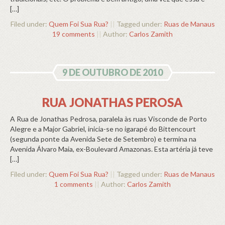
[…]
Filed under:
Quem Foi Sua Rua?
||
Tagged under:
Ruas de Manaus
19 comments
||
Author:
Carlos Zamith
9 DE OUTUBRO DE 2010
RUA JONATHAS PEROSA
A Rua de Jonathas Pedrosa, paralela às ruas Visconde de Porto
Alegre e a Major Gabriel, inicia-se no igarapé do Bittencourt
(segunda ponte da Avenida Sete de Setembro) e termina na
Avenida Álvaro Maia, ex-Boulevard Amazonas. Esta artéria já teve
[…]
Filed under:
Quem Foi Sua Rua?
||
Tagged under:
Ruas de Manaus
1 comments
||
Author:
Carlos Zamith