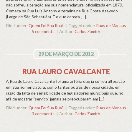
não sofreu alteração em sua nomenclatura, oficializada em 1870.
Começa na Rua Luís Antony e termina na Rua Costa Azevedo
(Largo de São Sebastião). É o que consta […]
Filed under:
Quem Foi Sua Rua?
||
Tagged under:
Ruas de Manaus
5 comments
||
Author:
Carlos Zamith
29 DE MARÇO DE 2012
RUA LAURO CAVALCANTE
A Rua de Lauro Cavalcante foi uma artéria que já sofreu alteração
em sua nomenclatura, como tantas outras de nossa cidade, em
razão da falta de sensibilidade de legisladores municipais que, no
afã de mostrar "serviço" jamais se preocuparam em […]
Filed under:
Quem Foi Sua Rua?
||
Tagged under:
Ruas de Manaus
3 comments
||
Author:
Carlos Zamith