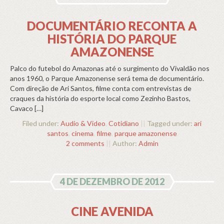
DOCUMENTÁRIO RECONTA A
HISTÓRIA DO PARQUE
AMAZONENSE
Palco do futebol do Amazonas até o surgimento do Vivaldão nos
anos 1960, o Parque Amazonense será tema de documentário.
Com direção de Ari Santos, filme conta com entrevistas de
craques da história do esporte local como Zezinho Bastos,
Cavaco […]
Filed under:
Audio & Video
,
Cotidiano
||
Tagged under:
ari
santos
,
cinema
,
filme
,
parque amazonense
2 comments
||
Author:
Admin
4 DE DEZEMBRO DE 2012
CINE AVENIDA