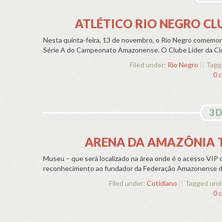
ATLÉTICO RIO NEGRO CL
Nesta quinta-feira, 13 de novembro, o Rio Negro comemor
Série A do Campeonato Amazonense. O Clube Líder da Cida
Filed under:
Rio Negro
||
Tagg
0 
3 
ARENA DA AMAZÔNIA 
Museu – que será localizado na área onde é o acesso VIP 
reconhecimento ao fundador da Federação Amazonense de 
Filed under:
Cotidiano
||
Tagged und
0 