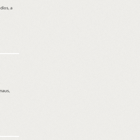
dios, a
naus,