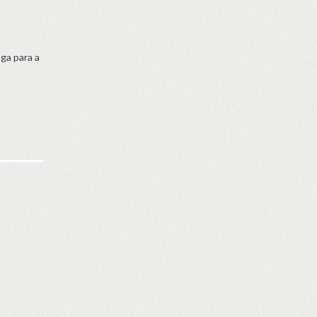
ga para a