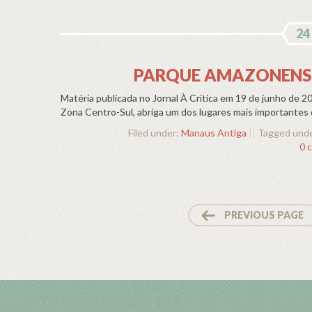
24
PARQUE AMAZONENSE 
Matéria publicada no Jornal À Crítica em 19 de junho de 2
Zona Centro-Sul, abriga um dos lugares mais importantes d
Filed under:
Manaus Antiga
||
Tagged und
0 
PREVIOUS PAGE
COMENTARISTAS