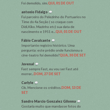
Foi demolido, sim.
QUI, 01 DE OUT
antonio Fidalgo
Fui parceiro do Pelezinho do Portuarios no
Time do 4a Seção ( so craque com
Didi,Kiko. Mazinho etc) sua data de
nascimento e 1951 e...
QUI, 01 DE OUT
Fábio Cavalcante
Importante registro histórico. Uma
pergunta: este prédio onde funcionou o
cine-teatro foi demolido?
QUA, 30 DE SET
Juvenal
Fast sempre Fast, eu vou ser Fast até
morrer...
DOM, 27 DE SET
Carlyle
Ok. Mencione os créditos.
DOM, 13 DE
SET
Sandro Marcio Gonzalez Gilonna
Gostaria muito que mandasse fotos do