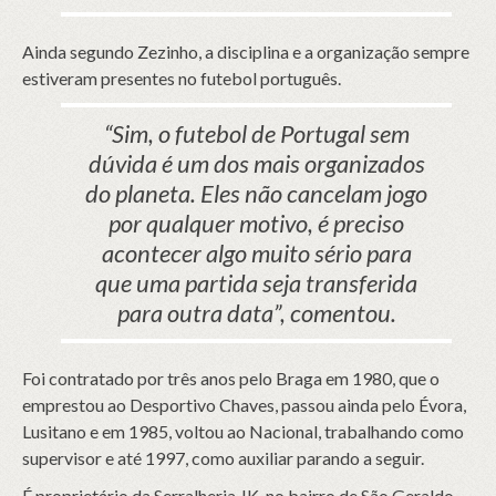
Ainda segundo Zezinho, a disciplina e a organização sempre
estiveram presentes no futebol português.
“Sim, o futebol de Portugal sem
dúvida é um dos mais organizados
do planeta. Eles não cancelam jogo
por qualquer motivo, é preciso
acontecer algo muito sério para
que uma partida seja transferida
para outra data”, comentou.
Foi contratado por três anos pelo Braga em 1980, que o
emprestou ao Desportivo Chaves, passou ainda pelo Évora,
Lusitano e em 1985, voltou ao Nacional, trabalhando como
supervisor e até 1997, como auxiliar parando a seguir.
É proprietário da Serralheria JK, no bairro de São Geraldo,