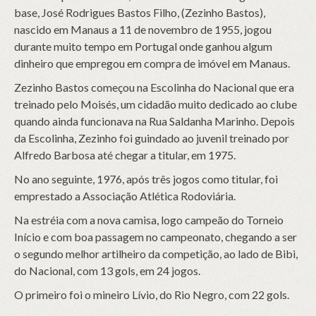
base, José Rodrigues Bastos Filho, (Zezinho Bastos),
nascido em Manaus a 11 de novembro de 1955, jogou
durante muito tempo em Portugal onde ganhou algum
dinheiro que empregou em compra de imóvel em Manaus.
Zezinho Bastos começou na Escolinha do Nacional que era
treinado pelo Moisés, um cidadão muito dedicado ao clube
quando ainda funcionava na Rua Saldanha Marinho. Depois
da Escolinha, Zezinho foi guindado ao juvenil treinado por
Alfredo Barbosa até chegar a titular, em 1975.
No ano seguinte, 1976, após três jogos como titular, foi
emprestado a Associação Atlética Rodoviária.
Na estréia com a nova camisa, logo campeão do Torneio
Início e com boa passagem no campeonato, chegando a ser
o segundo melhor artilheiro da competição, ao lado de Bibi,
do Nacional, com 13 gols, em 24 jogos.
O primeiro foi o mineiro Lívio, do Rio Negro, com 22 gols.