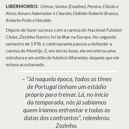
LIBERMORRO:
Gilmar, Santos (Enedino), Pereira, Chicão e
Alves; Amaro Adamastor e Charuto; Didinho Roberto Branco,
Roberto Preto e Haroldo.
Depois de fazer sucesso com a camisa do Nacional Futebol
Clube, Zezinho Bastos foi brilhar na Europa. No segundo
semestre de 1978, o centroavante passou a defender a
camisa do Montijo. E, em terras lusas, ele encontrou uma
estrutura e um estilo de futebol diferentes daquele que ele
estava acostumado.
– “Já naquela época, todos os times
de Portugal tinham um estádio
próprio para treinar. Lá, no início
da temporada, nós já sabíamos
quem iríamos enfrentar e todas as
datas dos confrontos”, relembrou
Zezinho.