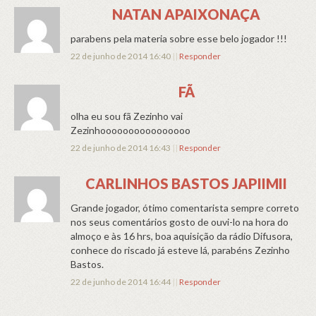
NATAN APAIXONAÇA
parabens pela materia sobre esse belo jogador !!!
22 de junho de 2014 16:40
||
Responder
FÃ
olha eu sou fã Zezinho vai
Zezinhoooooooooooooooo
22 de junho de 2014 16:43
||
Responder
CARLINHOS BASTOS JAPIIMII
Grande jogador, ótimo comentarista sempre correto
nos seus comentários gosto de ouvi-lo na hora do
almoço e às 16 hrs, boa aquisição da rádio Difusora,
conhece do riscado já esteve lá, parabéns Zezinho
Bastos.
22 de junho de 2014 16:44
||
Responder