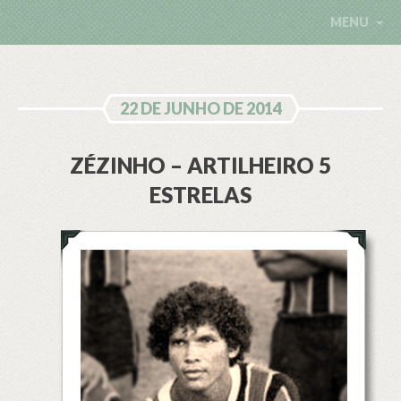
MENU
22 DE JUNHO DE 2014
ZÉZINHO – ARTILHEIRO 5
ESTRELAS