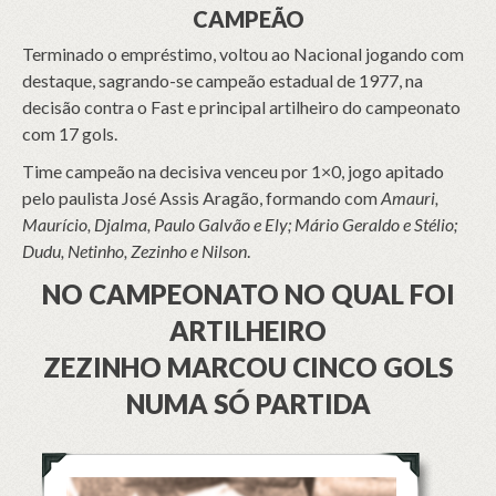
CAMPEÃO
Terminado o empréstimo, voltou ao Nacional jogando com
destaque, sagrando-se campeão estadual de 1977, na
decisão contra o Fast e principal artilheiro do campeonato
com 17 gols.
Time campeão na decisiva venceu por 1×0, jogo apitado
pelo paulista José Assis Aragão, formando com
Amauri,
Maurício, Djalma, Paulo Galvão e Ely; Mário Geraldo e Stélio;
Dudu, Netinho, Zezinho e Nilson
.
NO CAMPEONATO NO QUAL FOI
ARTILHEIRO
ZEZINHO MARCOU CINCO GOLS
NUMA SÓ PARTIDA