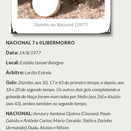
NACIONAL 7 x 0 LIBERMORRO
Data:
14/8/1977
Local:
Estádio Ismael Benigno
Árbitro:
Lecílio Estrela
Gols:
Zézinho, aos 10, 17 e 43 do primeiro tempo, e depois, aos
18 e 20 do segundo tempo. Os outros dois gols completando a
goleada do Naça foram marcados por Stelio (aos 26) e Aluízio
(aos 43), ambos também no segundo tempo.
NACIONAL:
Amaury Santana Djalma (Cleuson), Paulo
Galvão e Antônio Carlos; Mário Geraldo, Stelio e Zezinho
(Armando); Dudu, Aluisio e Nilson.