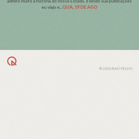
admiro muito a historia do nosso Estado, e lendo sua publicações
eu viajo e...
QUA, 19 DE AGO
BACK TO TOP
© 2026 BAÚ VELHO