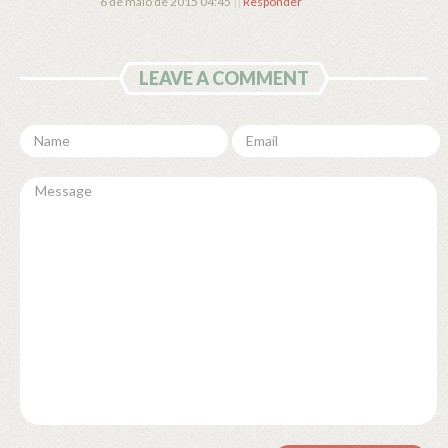
6 de maio de 2015 04:45
||
Responder
LEAVE A COMMENT