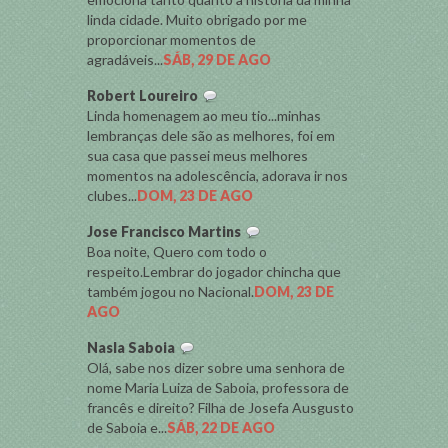
linda cidade. Muito obrigado por me
proporcionar momentos de
agradáveis...
SÁB, 29 DE AGO
Robert Loureiro
Linda homenagem ao meu tio...minhas
lembranças dele são as melhores, foi em
sua casa que passei meus melhores
momentos na adolescência, adorava ir nos
clubes...
DOM, 23 DE AGO
Jose Francisco Martins
Boa noite, Quero com todo o
respeito.Lembrar do jogador chincha que
também jogou no Nacional.
DOM, 23 DE
AGO
Nasla Saboia
Olá, sabe nos dizer sobre uma senhora de
nome Maria Luiza de Saboia, professora de
francês e direito? Filha de Josefa Ausgusto
de Saboia e...
SÁB, 22 DE AGO