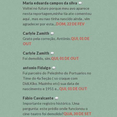
Maria eduarda campos da silva
Voltei no futuro porque meu avo aparece
nesta reportagem,minha tia ate comentou
aqui , mas eu nao tinha nascido ainda , vim
agradecer por esta...
DOM, 22 DE FEV
Carlyle Zamith
Grato pela correção, Antônio.
QUI, 01 DE
OUT
Carlyle Zamith
Foi demolido, sim.
QUI, 01 DE OUT
antonio Fidalgo
Fui parceiro do Pelezinho do Portuarios no
Time do 4a Seção ( so craque com
Didi,Kiko. Mazinho etc) sua data de
nascimento e 1951 e...
QUI, 01 DE OUT
Fábio Cavalcante
Importante registro histórico. Uma
pergunta: este prédio onde funcionou o
cine-teatro foi demolido?
QUA, 30 DE SET