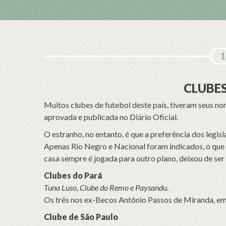
1
CLUBES
Muitos clubes de futebol deste país, tiveram seus n
aprovada e publicada no Diário Oficial.
O estranho, no entanto, é que a preferência dos legisl
Apenas Rio Negro e Nacional foram indicados, o que
casa sempre é jogada para outro plano, deixou de ser
Clubes do Pará
Tuna Luso, Clube do Remo e Paysandu
.
Os três nos ex-Becos Antônio Passos de Miranda, em
Clube de São Paulo