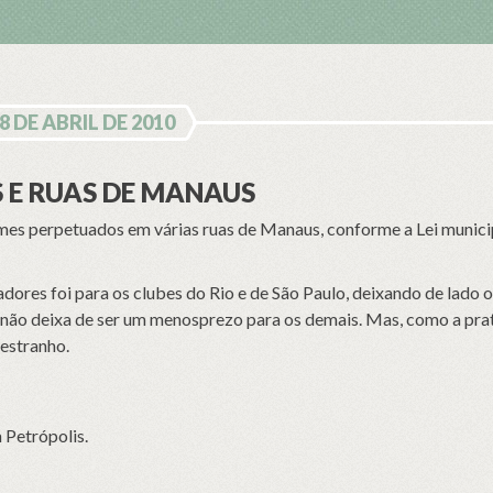
8 DE ABRIL DE 2010
 E RUAS DE MANAUS
omes perpetuados em várias ruas de Manaus, conforme a Lei munici
adores foi para os clubes do Rio e de São Paulo, deixando de lado os
 não deixa de ser um menosprezo para os demais. Mas, como a pra
 estranho.
 Petrópolis.