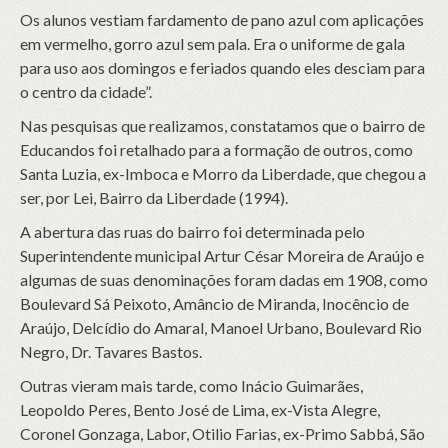
Os alunos vestiam fardamento de pano azul com aplicações
em vermelho, gorro azul sem pala. Era o uniforme de gala
para uso aos domingos e feriados quando eles desciam para
o centro da cidade”.
Nas pesquisas que realizamos, constatamos que o bairro de
Educandos foi retalhado para a formação de outros, como
Santa Luzia, ex-Imboca e Morro da Liberdade, que chegou a
ser, por Lei, Bairro da Liberdade (1994).
A abertura das ruas do bairro foi determinada pelo
Superintendente municipal Artur César Moreira de Araújo e
algumas de suas denominações foram dadas em 1908, como
Boulevard Sá Peixoto, Amâncio de Miranda, Inocêncio de
Araújo, Delcídio do Amaral, Manoel Urbano, Boulevard Rio
Negro, Dr. Tavares Bastos.
Outras vieram mais tarde, como Inácio Guimarães,
Leopoldo Peres, Bento José de Lima, ex-Vista Alegre,
Coronel Gonzaga, Labor, Otilio Farias, ex-Primo Sabbá, São