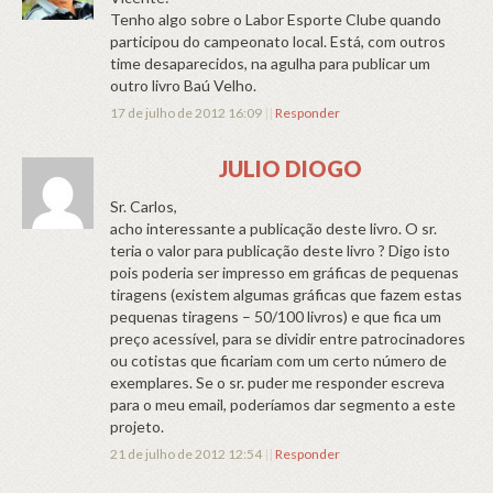
Tenho algo sobre o Labor Esporte Clube quando
participou do campeonato local. Está, com outros
time desaparecidos, na agulha para publicar um
outro livro Baú Velho.
17 de julho de 2012 16:09
||
Responder
JULIO DIOGO
Sr. Carlos,
acho interessante a publicação deste livro. O sr.
teria o valor para publicação deste livro ? Digo isto
pois poderia ser impresso em gráficas de pequenas
tiragens (existem algumas gráficas que fazem estas
pequenas tiragens – 50/100 livros) e que fica um
preço acessível, para se dividir entre patrocinadores
ou cotistas que ficariam com um certo número de
exemplares. Se o sr. puder me responder escreva
para o meu email, poderíamos dar segmento a este
projeto.
21 de julho de 2012 12:54
||
Responder