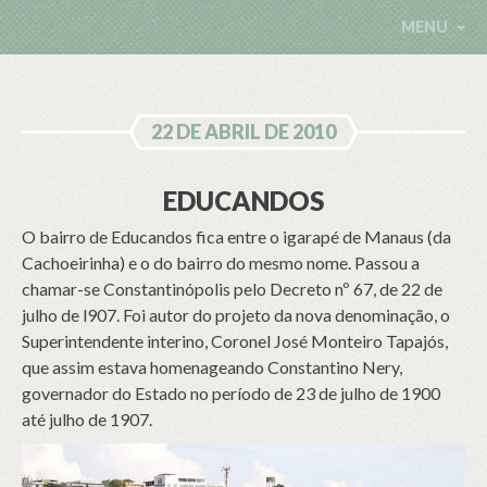
MENU
22 DE ABRIL DE 2010
EDUCANDOS
O bairro de Educandos fica entre o igarapé de Manaus (da
Cachoeirinha) e o do bairro do mesmo nome. Passou a
chamar-se Constantinópolis pelo Decreto nº 67, de 22 de
julho de l907. Foi autor do projeto da nova denominação, o
Superintendente interino, Coronel José Monteiro Tapajós,
que assim estava homenageando Constantino Nery,
governador do Estado no período de 23 de julho de 1900
até julho de 1907.