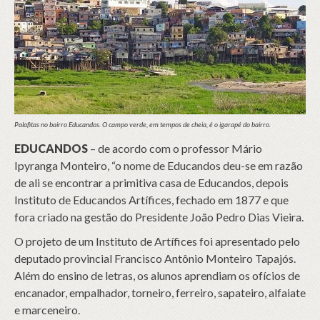
Palafitas no bairro Educandos. O campo verde, em tempos de cheia, é o igarapé do bairro.
EDUCANDOS
– de acordo com o professor Mário
Ipyranga Monteiro, “o nome de Educandos deu-se em razão
de ali se encontrar a primitiva casa de Educandos, depois
Instituto de Educandos Artífices, fechado em 1877 e que
fora criado na gestão do Presidente João Pedro Dias Vieira.
O projeto de um Instituto de Artífices foi apresentado pelo
deputado provincial Francisco Antônio Monteiro Tapajós.
Além do ensino de letras, os alunos aprendiam os ofícios de
encanador, empalhador, torneiro, ferreiro, sapateiro, alfaiate
e marceneiro.