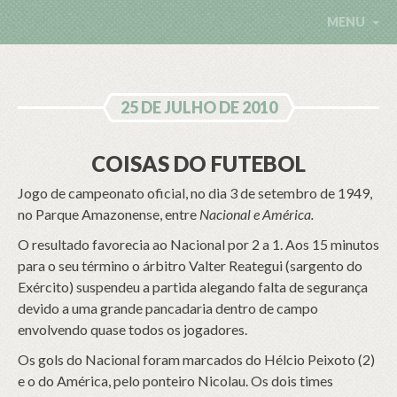
MENU
25 DE JULHO DE 2010
COISAS DO FUTEBOL
Jogo de campeonato oficial, no dia 3 de setembro de 1949,
no Parque Amazonense, entre
Nacional e América.
O resultado favorecia ao Nacional por 2 a 1. Aos 15 minutos
para o seu término o árbitro Valter Reategui (sargento do
Exército) suspendeu a partida alegando falta de segurança
devido a uma grande pancadaria dentro de campo
envolvendo quase todos os jogadores.
Os gols do Nacional foram marcados do Hélcio Peixoto (2)
e o do América, pelo ponteiro Nicolau. Os dois times