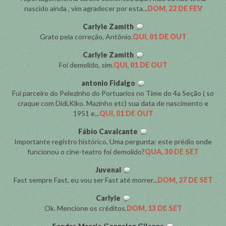
nascido ainda , vim agradecer por esta...
DOM, 22 DE FEV
Carlyle Zamith
Grato pela correção, Antônio.
QUI, 01 DE OUT
Carlyle Zamith
Foi demolido, sim.
QUI, 01 DE OUT
antonio Fidalgo
Fui parceiro do Pelezinho do Portuarios no Time do 4a Seção ( so
craque com Didi,Kiko. Mazinho etc) sua data de nascimento e
1951 e...
QUI, 01 DE OUT
Fábio Cavalcante
Importante registro histórico. Uma pergunta: este prédio onde
funcionou o cine-teatro foi demolido?
QUA, 30 DE SET
Juvenal
Fast sempre Fast, eu vou ser Fast até morrer...
DOM, 27 DE SET
Carlyle
Ok. Mencione os créditos.
DOM, 13 DE SET