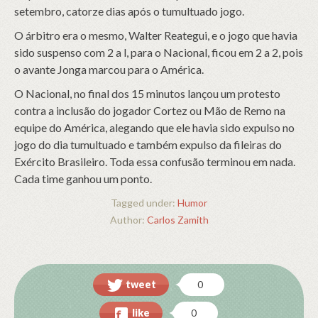
setembro, catorze dias após o tumultuado jogo.
O árbitro era o mesmo, Walter Reategui, e o jogo que havia
sido suspenso com 2 a l, para o Nacional, ficou em 2 a 2, pois
o avante Jonga marcou para o América.
O Nacional, no final dos 15 minutos lançou um protesto
contra a inclusão do jogador Cortez ou Mão de Remo na
equipe do América, alegando que ele havia sido expulso no
jogo do dia tumultuado e também expulso da fileiras do
Exército Brasileiro. Toda essa confusão terminou em nada.
Cada time ganhou um ponto.
Tagged under:
Humor
Author:
Carlos Zamith
tweet
0
like
0