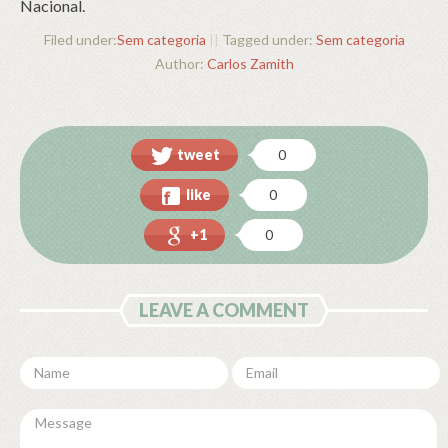
Nacional.
Filed under:
Sem categoria
||
Tagged under:
Sem categoria
Author:
Carlos Zamith
tweet
0
like
0
+1
0
LEAVE A COMMENT