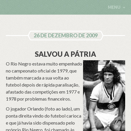
MENU
26 DE DEZEMBRO DE 2009
SALVOU A PÁTRIA
O Rio Negro estava muito empenhado
no campeonato oficial de 1979, que
também marcada a sua volta ao
futebol depois de rápida paralisação,
afastado das competições em 1977 e
1978 por problemas financeiros.
O jogador Orlando (foto ao lado), um
ponta direita vindo do futebol carioca
e que já havia sido dispensado pelo
próprio Rio Negro, foi chamado às