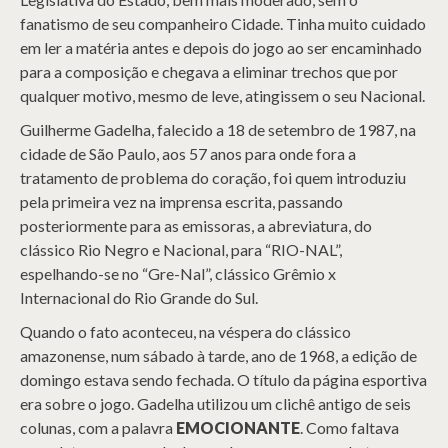
fanatismo de seu companheiro Cidade. Tinha muito cuidado
em ler a matéria antes e depois do jogo ao ser encaminhado
para a composição e chegava a eliminar trechos que por
qualquer motivo, mesmo de leve, atingissem o seu Nacional.
Guilherme Gadelha, falecido a 18 de setembro de 1987, na
cidade de São Paulo, aos 57 anos para onde fora a
tratamento de problema do coração, foi quem introduziu
pela primeira vez na imprensa escrita, passando
posteriormente para as emissoras, a abreviatura, do
clássico Rio Negro e Nacional, para “RIO-NAL”,
espelhando-se no “Gre-Nal”, clássico Grêmio x
Internacional do Rio Grande do Sul.
Quando o fato aconteceu, na véspera do clássico
amazonense, num sábado à tarde, ano de 1968, a edição de
domingo estava sendo fechada. O título da página esportiva
era sobre o jogo. Gadelha utilizou um clichê antigo de seis
colunas, com a palavra
EMOCIONANTE
. Como faltava