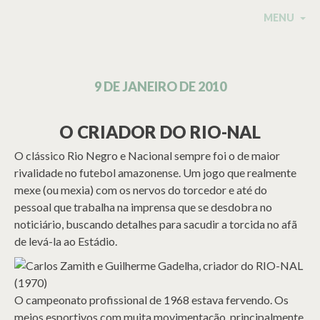
MENU
9 DE JANEIRO DE 2010
O CRIADOR DO RIO-NAL
O clássico Rio Negro e Nacional sempre foi o de maior
rivalidade no futebol amazonense. Um jogo que realmente
mexe (ou mexia) com os nervos do torcedor e até do
pessoal que trabalha na imprensa que se desdobra no
noticiário, buscando detalhes para sacudir a torcida no afã
de levá-la ao Estádio.
O campeonato profissional de 1968 estava fervendo. Os
meios esportivos com muita movimentação, principalmente