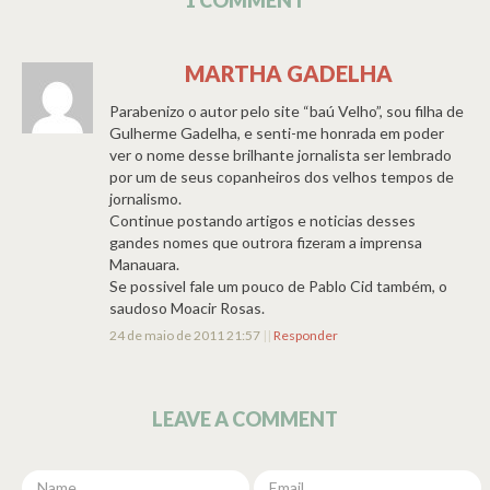
MARTHA GADELHA
Parabenizo o autor pelo site “baú Velho”, sou filha de
Gulherme Gadelha, e senti-me honrada em poder
ver o nome desse brilhante jornalista ser lembrado
por um de seus copanheiros dos velhos tempos de
jornalismo.
Continue postando artigos e noticias desses
gandes nomes que outrora fizeram a imprensa
Manauara.
Se possivel fale um pouco de Pablo Cid também, o
saudoso Moacir Rosas.
24 de maio de 2011 21:57
||
Responder
LEAVE A COMMENT