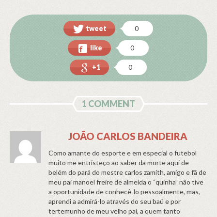
tweet
0
like
0
+1
0
1 COMMENT
JOÃO CARLOS BANDEIRA
Como amante do esporte e em especial o futebol
muito me entristeço ao saber da morte aqui de
belém do pará do mestre carlos zamith, amigo e fã de
meu pai manoel freire de almeida o “quinha” não tive
a oportunidade de conhecê-lo pessoalmente, mas,
aprendi a admirá-lo através do seu baú e por
tertemunho de meu velho pai, a quem tanto