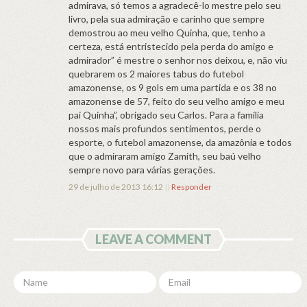
admirava, só temos a agradecê-lo mestre pelo seu
livro, pela sua admiração e carinho que sempre
demostrou ao meu velho Quinha, que, tenho a
certeza, está entristecido pela perda do amigo e
admirador” é mestre o senhor nos deixou, e, não viu
quebrarem os 2 maiores tabus do futebol
amazonense, os 9 gols em uma partida e os 38 no
amazonense de 57, feito do seu velho amigo e meu
pai Quinha”, obrigado seu Carlos. Para a família
nossos mais profundos sentimentos, perde o
esporte, o futebol amazonense, da amazônia e todos
que o admiraram amigo Zamith, seu baú velho
sempre novo para várias gerações.
29 de julho de 2013 16:12
||
Responder
LEAVE A COMMENT