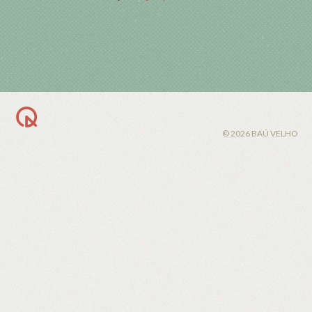
BACK TO TOP
© 2026 BAÚ VELHO