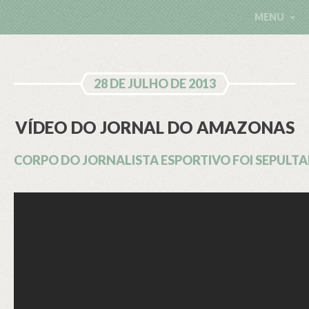
MENU
28 DE JULHO DE 2013
VÍDEO DO JORNAL DO AMAZONAS
CORPO DO JORNALISTA ESPORTIVO FOI SEPULTAD