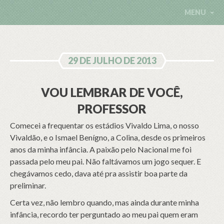
MENU
29 DE JULHO DE 2013
VOU LEMBRAR DE VOCÊ,
PROFESSOR
Comecei a frequentar os estádios Vivaldo Lima, o nosso
Vivaldão, e o Ismael Benígno, a Colina, desde os primeiros
anos da minha infância. A paixão pelo Nacional me foi
passada pelo meu pai. Não faltávamos um jogo sequer. E
chegávamos cedo, dava até pra assistir boa parte da
preliminar.
Certa vez, não lembro quando, mas ainda durante minha
infância, recordo ter perguntado ao meu pai quem eram