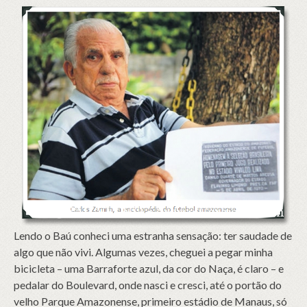
Lendo o Baú conheci uma estranha sensação: ter saudade de
algo que não vivi. Algumas vezes, cheguei a pegar minha
bicicleta – uma Barraforte azul, da cor do Naça, é claro – e
pedalar do Boulevard, onde nasci e cresci, até o portão do
velho Parque Amazonense, primeiro estádio de Manaus, só