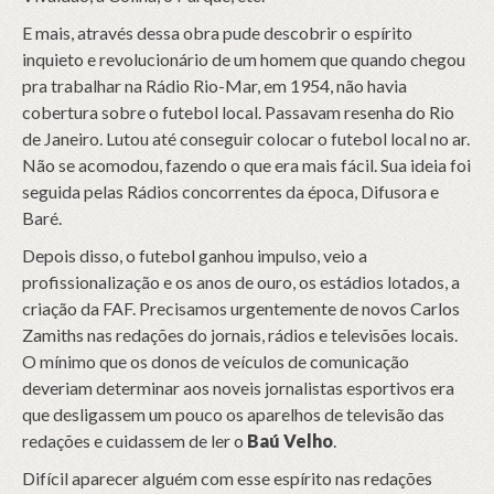
E mais, através dessa obra pude descobrir o espírito
inquieto e revolucionário de um homem que quando chegou
pra trabalhar na Rádio Rio-Mar, em 1954, não havia
cobertura sobre o futebol local. Passavam resenha do Rio
de Janeiro. Lutou até conseguir colocar o futebol local no ar.
Não se acomodou, fazendo o que era mais fácil. Sua ideia foi
seguida pelas Rádios concorrentes da época, Difusora e
Baré.
Depois disso, o futebol ganhou impulso, veio a
profissionalização e os anos de ouro, os estádios lotados, a
criação da FAF. Precisamos urgentemente de novos Carlos
Zamiths nas redações do jornais, rádios e televisões locais.
O mínimo que os donos de veículos de comunicação
deveriam determinar aos noveis jornalistas esportivos era
que desligassem um pouco os aparelhos de televisão das
redações e cuidassem de ler o
Baú Velho
.
Difícil aparecer alguém com esse espírito nas redações