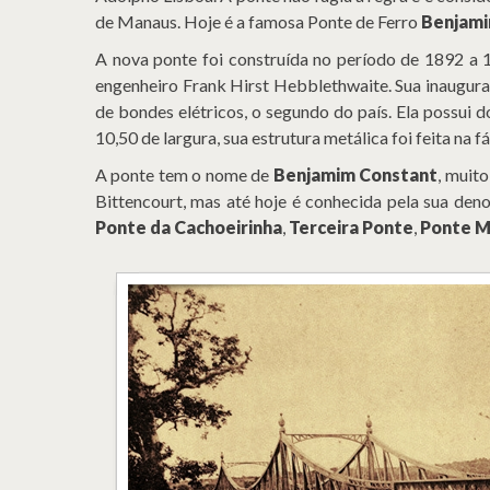
de Manaus. Hoje é a famosa Ponte de Ferro
Benjami
A nova ponte foi construída no período de 1892 a 
engenheiro Frank Hirst Hebblethwaite. Sua inaugur
de bondes elétricos, o segundo do país. Ela possui 
10,50 de largura, sua estrutura metálica foi feita na
A ponte tem o nome de
Benjamim Constant
, muito
Bittencourt, mas até hoje é conhecida pela sua de
Ponte da Cachoeirinha
,
Terceira Ponte
,
Ponte M