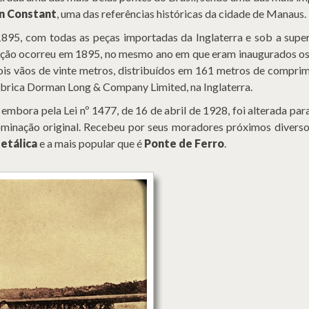
n Constant
, uma das referências históricas da cidade de Manaus.
1895, com todas as peças importadas da Inglaterra e sob a supe
ação ocorreu em 1895, no mesmo ano em que eram inaugurados os
dois vãos de vinte metros, distribuídos em 161 metros de compri
 fábrica Dorman Long & Company Limited, na Inglaterra.
 embora pela Lei nº 1477, de 16 de abril de 1928, foi alterada par
nominação original. Recebeu por seus moradores próximos divers
etálica
e a mais popular que é
Ponte de Ferro
.