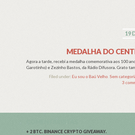
19 
MEDALHA DO CENT
Agora a tarde, recebi a medalha comemorativa aos 100 ano
Garotinho) e Zezinho Bastos, da Rádio Difusora. Grato t
Filed under:
Eu sou o Baú Velho
,
Sem categori
3 com
COMENTARISTAS
+ 2 BTC. BINANCE CRYPTO GIVEAWAY.