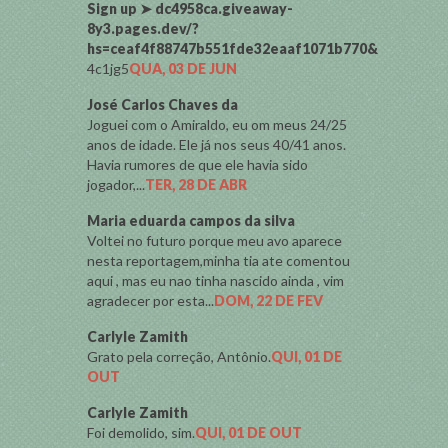
Sign up ➤ dc4958ca.giveaway-
8y3.pages.dev/?
hs=ceaf4f88747b551fde32eaaf1071b770&
4c1jg5
QUA, 03 DE JUN
José Carlos Chaves da
Joguei com o Amiraldo, eu om meus 24/25
anos de idade. Ele já nos seus 40/41 anos.
Havia rumores de que ele havia sido
jogador,...
TER, 28 DE ABR
Maria eduarda campos da silva
Voltei no futuro porque meu avo aparece
nesta reportagem,minha tia ate comentou
aqui , mas eu nao tinha nascido ainda , vim
agradecer por esta...
DOM, 22 DE FEV
Carlyle Zamith
Grato pela correção, Antônio.
QUI, 01 DE
OUT
Carlyle Zamith
Foi demolido, sim.
QUI, 01 DE OUT