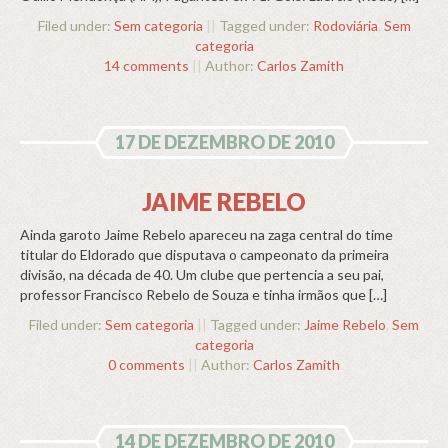
Filed under:
Sem categoria
||
Tagged under:
Rodoviária
,
Sem
categoria
14 comments
||
Author:
Carlos Zamith
17 DE DEZEMBRO DE 2010
JAIME REBELO
Ainda garoto Jaime Rebelo apareceu na zaga central do time
titular do Eldorado que disputava o campeonato da primeira
divisão, na década de 40. Um clube que pertencia a seu pai,
professor Francisco Rebelo de Souza e tinha irmãos que […]
Filed under:
Sem categoria
||
Tagged under:
Jaime Rebelo
,
Sem
categoria
0 comments
||
Author:
Carlos Zamith
14 DE DEZEMBRO DE 2010