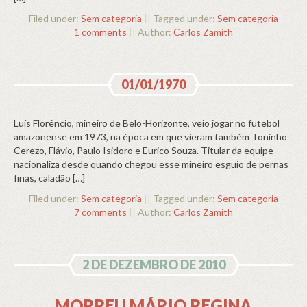
Filed under:
Sem categoria
||
Tagged under:
Sem categoria
1 comments
||
Author:
Carlos Zamith
01/01/1970
Luís Florêncio, mineiro de Belo-Horizonte, veio jogar no futebol
amazonense em 1973, na época em que vieram também Toninho
Cerezo, Flávio, Paulo Isidoro e Eurico Souza. Titular da equipe
nacionaliza desde quando chegou esse mineiro esguio de pernas
finas, caladão […]
Filed under:
Sem categoria
||
Tagged under:
Sem categoria
7 comments
||
Author:
Carlos Zamith
2 DE DEZEMBRO DE 2010
MORREU MÁRIO REGINA