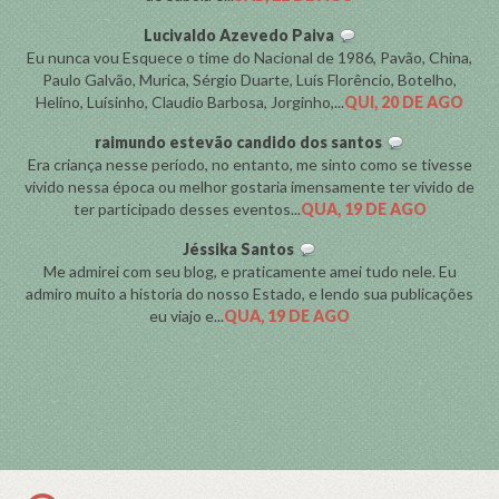
Lucivaldo Azevedo Paiva
Eu nunca vou Esquece o time do Nacional de 1986, Pavão, China,
Paulo Galvão, Murica, Sérgio Duarte, Luís Florêncio, Botelho,
Helino, Luísinho, Claudio Barbosa, Jorginho,...
QUI, 20 DE AGO
raimundo estevão candido dos santos
Era criança nesse período, no entanto, me sinto como se tivesse
vivido nessa época ou melhor gostaria imensamente ter vivido de
ter participado desses eventos...
QUA, 19 DE AGO
Jéssika Santos
Me admirei com seu blog, e praticamente amei tudo nele. Eu
admiro muito a historia do nosso Estado, e lendo sua publicações
eu viajo e...
QUA, 19 DE AGO