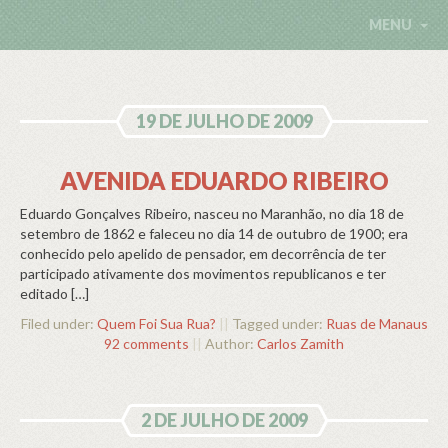
MENU
19 DE JULHO DE 2009
AVENIDA EDUARDO RIBEIRO
Eduardo Gonçalves Ribeiro, nasceu no Maranhão, no dia 18 de
setembro de 1862 e faleceu no dia 14 de outubro de 1900; era
conhecido pelo apelido de pensador, em decorrência de ter
participado ativamente dos movimentos republicanos e ter
editado […]
Filed under:
Quem Foi Sua Rua?
||
Tagged under:
Ruas de Manaus
92 comments
||
Author:
Carlos Zamith
2 DE JULHO DE 2009