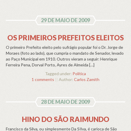
29 DE MAIO DE 2009
OS PRIMEIROS PREFEITOS ELEITOS
O primeiro Prefeito eleito pelo sufrágio popular foi o Dr. Jorge de
Moraes (foto ao lado), que cumpria o mandato de Senador, levado
ao Paço Municipal em 1910. Outros vieram a seguir: Henrique
Ferreira Pena, Dorval Porto, Ayres de Almeida […]
Tagged under:
Política
1 comments
||
Author:
Carlos Zamith
28 DE MAIO DE 2009
HINO DO SÃO RAIMUNDO
Francisco da Silva, ou simplesmente Da SIlva, é carioca de São