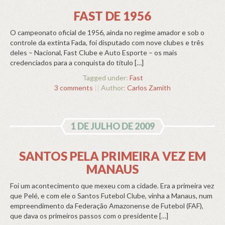
FAST DE 1956
O campeonato oficial de 1956, ainda no regime amador e sob o
controle da extinta Fada, foi disputado com nove clubes e três
deles – Nacional, Fast Clube e Auto Esporte – os mais
credenciados para a conquista do título […]
Tagged under:
Fast
3 comments
||
Author:
Carlos Zamith
1 DE JULHO DE 2009
SANTOS PELA PRIMEIRA VEZ EM
MANAUS
Foi um acontecimento que mexeu com a cidade. Era a primeira vez
que Pelé, e com ele o Santos Futebol Clube, vinha a Manaus, num
empreendimento da Federação Amazonense de Futebol (FAF),
que dava os primeiros passos com o presidente […]