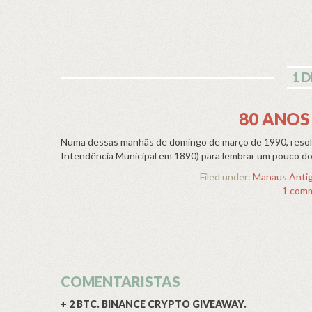
1 D
80 ANOS
Numa dessas manhãs de domingo de março de 1990, resolv
Intendência Municipal em 1890) para lembrar um pouco do p
Filed under:
Manaus Anti
1 com
COMENTARISTAS
+ 2 BTC. BINANCE CRYPTO GIVEAWAY.